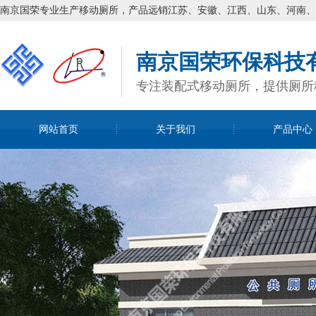
南京国荣专业生产移动厕所，产品远销江苏、安徽、江西、山东、河南、
南京国荣环保科技
专注装配式移动厕所，提供厕所
网站首页
关于我们
产品中心