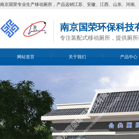
南京国荣专业生产移动厕所，产品远销江苏、安徽、江西、山东、河南、
南京国荣环保科技
专注装配式移动厕所，提供厕所
网站首页
关于我们
产品中心