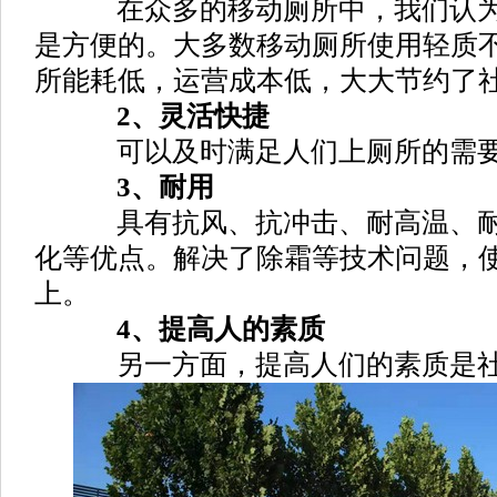
在众多的移动厕所中，我们认为
是方便的。大多数移动厕所使用轻质
所能耗低，运营成本低，大大节约了
2、灵活快捷
可以及时满足人们上厕所的需
3、耐用
具有抗风、抗冲击、耐高温、耐
化等优点。解决了除霜等技术问题，使
上。
4、提高人的素质
另一方面，提高人们的素质是社