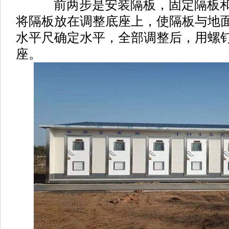
前两步是安装隔板，固定隔板和
将隔板放在调整底座上，使隔板与地
水平尺确定水平，全部调整后，用螺
座。