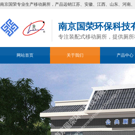
南京国荣专业生产移动厕所，产品远销江苏、安徽、江西、山东、河南、
南京国荣环保科技
专注装配式移动厕所，提供厕所
网站首页
关于我们
产品中心