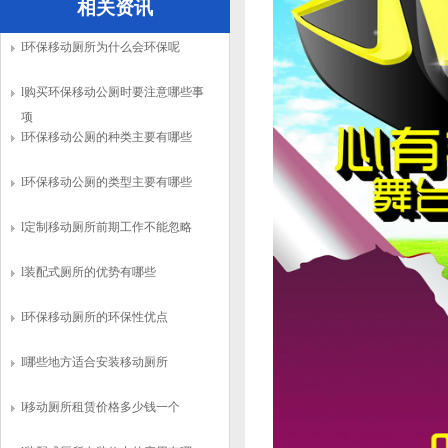
相关资讯
l环保移动厕所为什么会环保呢
l购买环保移动公厕时要注意哪些事
项
l环保移动公厕的种类主要有哪些
l环保移动公厕的类型主要有哪些
l定制移动厕所前期工作不能忽略
l装配式厕所的优势有哪些
l环保移动厕所的环保性优点
l哪些地方适合安装移动厕所
l移动厕所租赁价格多少钱一个