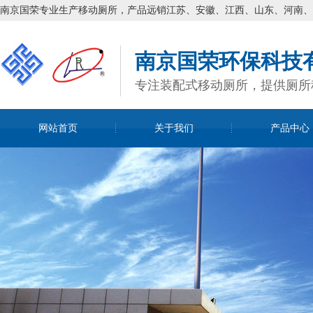
南京国荣专业生产移动厕所，产品远销江苏、安徽、江西、山东、河南、
南京国荣环保科技
专注装配式移动厕所，提供厕所
网站首页
关于我们
产品中心